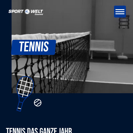
Tennis
Tennis das ganze jahr